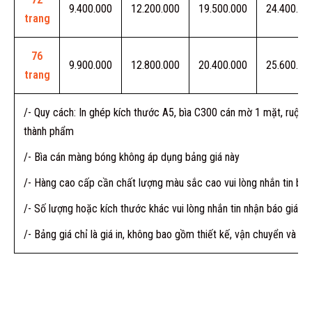
9.400.000
12.200.000
19.500.000
24.400.00
trang
76
9.900.000
12.800.000
20.400.000
25.600.00
trang
/- Quy cách: In ghép kích thước A5, bìa C300 cán mờ 1 mặt, ruột
thành phẩm
/- Bìa cán màng bóng không áp dụng bảng giá này
/- Hàng cao cấp cần chất lượng màu sắc cao vui lòng nhắn tin báo
/- Số lượng hoặc kích thước khác vui lòng nhắn tin nhận báo giá
/- Bảng giá chỉ là giá in, không bao gồm thiết kế, vận chuyển và VA