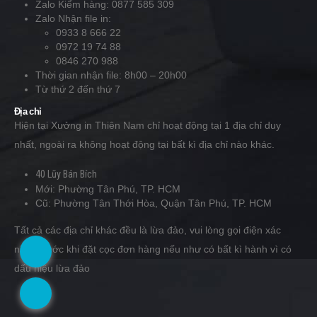
Zalo Kiểm hàng: 0877 585 309
Zalo Nhận file in:
0933 8 666 22
0972 19 74 88
0846 270 988
Thời gian nhận file: 8h00 – 20h00
Từ thứ 2 đến thứ 7
Địa chỉ
Hiện tại Xưởng in Thiên Nam chỉ hoạt động tại 1 địa chỉ duy
nhất, ngoài ra không hoạt động tại bất kì địa chỉ nào khác.
40 Lũy Bán Bích
Mới: Phường Tân Phú, TP. HCM
Cũ: Phường Tân Thới Hòa, Quận Tân Phú, TP. HCM
Tất cả các địa chỉ khác đều là lừa đảo, vui lòng gọi điện xác
nhận trước khi đặt cọc đơn hàng nếu như có bất kì hành vì có
.
dấu hiệu lừa đảo
.