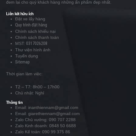
đem lại cho quý khách hàng những ấn phẩm đẹp nhất.
Liên kết hữu ích
Đặt xe lấy hàng
Quy trình đặt hàng
Chính sách khiếu nại
Chính sách thanh toán
MST:
0317026208
Thư viện hình ảnh
Tuyển dụng
Sitemap
Thời gian làm việc:
T2 – T7: 8h00 – 17h00
Chủ nhật: Nghỉ
Thông tin
Email: inanthiennam@gmail.com
Email: giarethiennam@gmail.com
Zalo Chủ xưởng: 090 707 2288
Zalo Kinh doanh: 0848 50 6688
Zalo Kế toán: 090 99 375 86