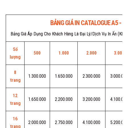
BẢNG GIÁ IN CATALOGUE A5 - BÌ
Bảng Giá Áp Dụng Cho Khách Hàng Là Đại Lý/Dịch Vụ In Ấn (Khá
Số
500
1.000
2.000
3.000
lượng
8
1.300.000
1.650.000
2.300.000
3.000.000
trang
12
1.650.000
2.200.000
3.200.000
4.100.000
trang
16
2.000.000
2.750.000
4.100.000
5.200.000
trang