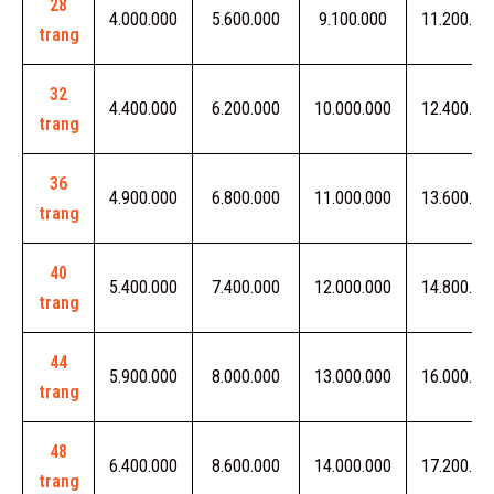
28
4.000.000
5.600.000
9.100.000
11.200.00
trang
32
4.400.000
6.200.000
10.000.000
12.400.00
trang
36
4.900.000
6.800.000
11.000.000
13.600.00
trang
40
5.400.000
7.400.000
12.000.000
14.800.00
trang
44
5.900.000
8.000.000
13.000.000
16.000.00
trang
48
6.400.000
8.600.000
14.000.000
17.200.00
trang