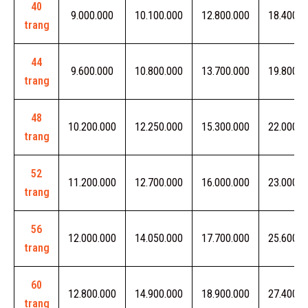
40
9.000.000
10.100.000
12.800.000
18.400.0
trang
44
9.600.000
10.800.000
13.700.000
19.800.0
trang
48
10.200.000
12.250.000
15.300.000
22.000.0
trang
52
11.200.000
12.700.000
16.000.000
23.000.0
trang
56
12.000.000
14.050.000
17.700.000
25.600.0
trang
60
12.800.000
14.900.000
18.900.000
27.400.0
trang