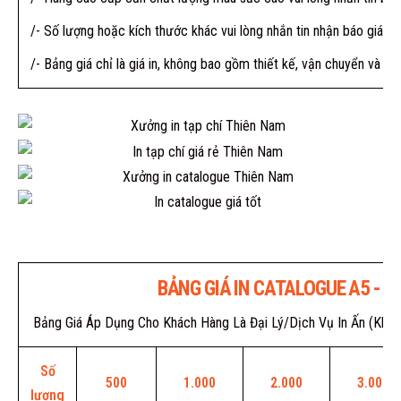
/- Số lượng hoặc kích thước khác vui lòng nhắn tin nhận báo giá
/- Bảng giá chỉ là giá in, không bao gồm thiết kế, vận chuyển và VA
BẢNG GIÁ IN CATALOGUE A5 - BÌ
Bảng Giá Áp Dụng Cho Khách Hàng Là Đại Lý/Dịch Vụ In Ấn (Khá
Số
500
1.000
2.000
3.000
lượng