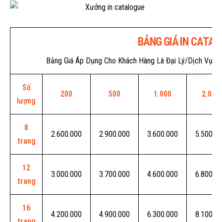
BẢNG GIÁ IN CATAL
Bảng Giá Áp Dụng Cho Khách Hàng Là Đại Lý/Dịch Vụ In
Số
200
500
1.000
2.000
lượng
8
2.600.000
2.900.000
3.600.000
5.500.0
trang
12
3.000.000
3.700.000
4.600.000
6.800.0
trang
16
4.200.000
4.900.000
6.300.000
8.100.0
trang