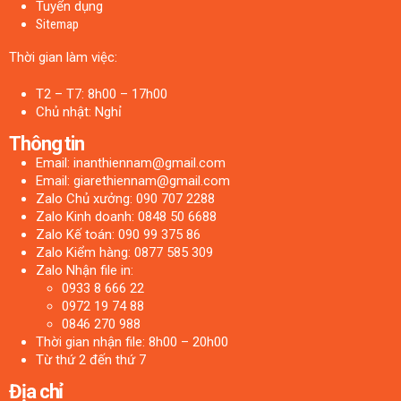
Tuyển dụng
Sitemap
Thời gian làm việc:
T2 – T7: 8h00 – 17h00
Chủ nhật: Nghỉ
Thông tin
Email: inanthiennam@gmail.com
Email: giarethiennam@gmail.com
Zalo Chủ xưởng: 090 707 2288
Zalo Kinh doanh: 0848 50 6688
Zalo Kế toán: 090 99 375 86
Zalo Kiểm hàng: 0877 585 309
Zalo Nhận file in:
0933 8 666 22
0972 19 74 88
0846 270 988
Thời gian nhận file: 8h00 – 20h00
Từ thứ 2 đến thứ 7
Địa chỉ